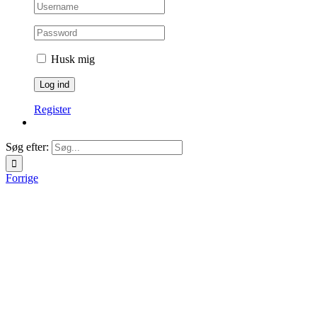
Husk mig
Register
Søg efter:
Forrige