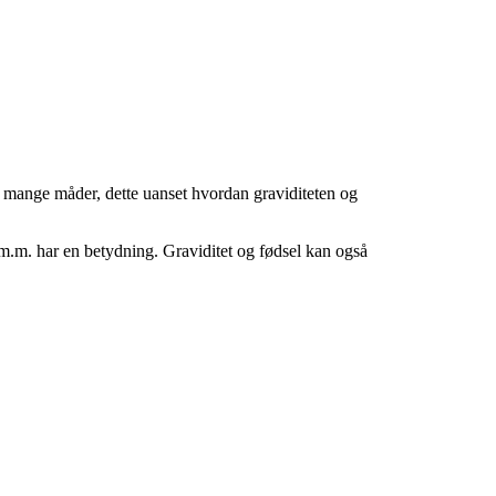
på mange måder, dette uanset hvordan graviditeten og
m.m. har en betydning. Graviditet og fødsel kan også