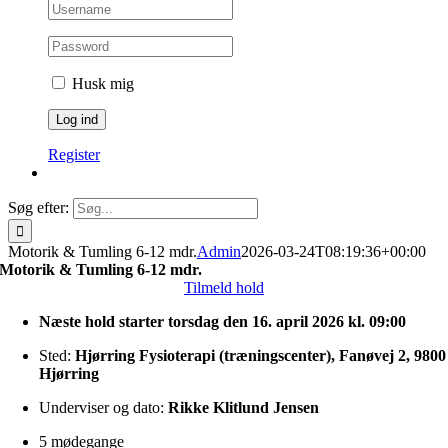
Husk mig
Register
Søg efter:
Motorik & Tumling 6-12 mdr.
Admin
2026-03-24T08:19:36+00:00
Motorik & Tumling 6-12 mdr.
Tilmeld hold
Næste hold starter torsdag den 16. april 2026 kl. 09:00
Sted:
Hjørring Fysioterapi (træningscenter), Fanøvej 2, 9800
Hjørring
Underviser og dato:
Rikke Klitlund Jensen
5 mødegange