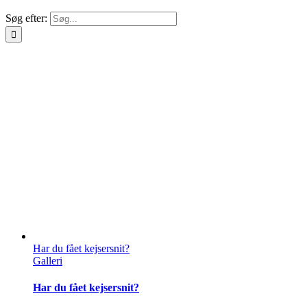
Søg efter:
Har du fået kejsersnit?
Galleri
Har du fået kejsersnit?